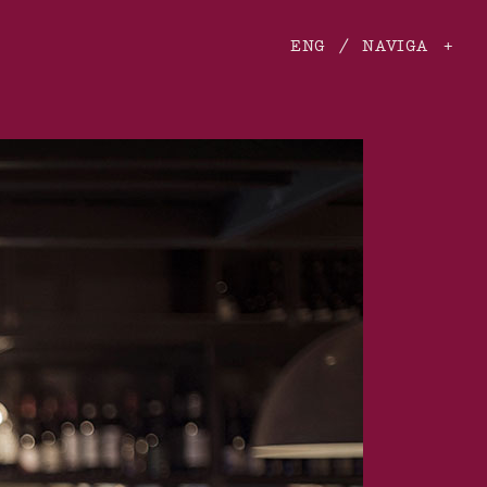
ENG
/
NAVIGA +